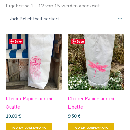
Ergebnisse 1 – 12 von 15 werden angezeigt
Save
Save
Kleiner Papiersack mit
Kleiner Papiersack mit
Qualle
Libelle
10,00
€
9,50
€
In den Warenkorb
In den Warenkorb