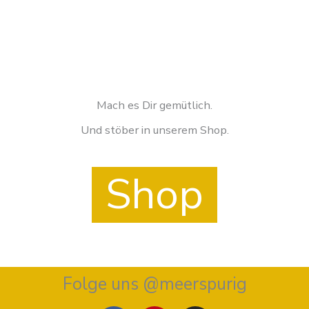
Mach es Dir gemütlich.
Und stöber in unserem Shop.
Shop
Folge uns @meerspurig