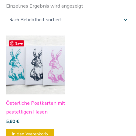
Einzelnes Ergebnis wird angezeigt
Save
Österliche Postkarten mit
pastelligen Hasen
5,80
€
In den Warenkorb