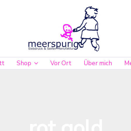
tt
Shop
Vor Ort
Über mich
Me
rot gold