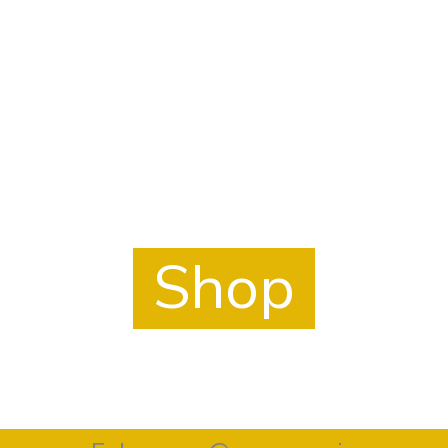
Mach es Dir gemütlich.
Und stöber in unserem Shop.
Shop