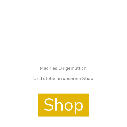
werd
Mach es Dir gemütlich.
Und stöber in unserem Shop.
Shop