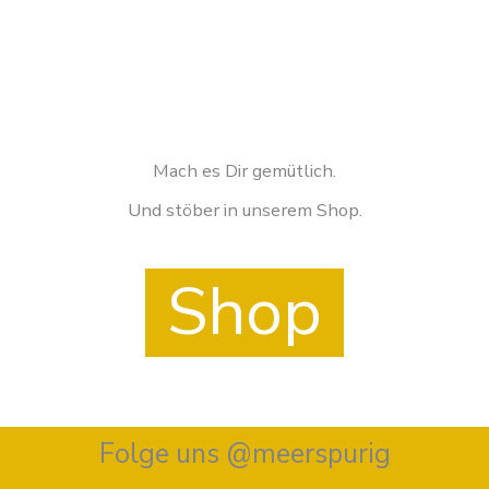
Mach es Dir gemütlich.
Und stöber in unserem Shop.
Shop
Folge uns @meerspurig