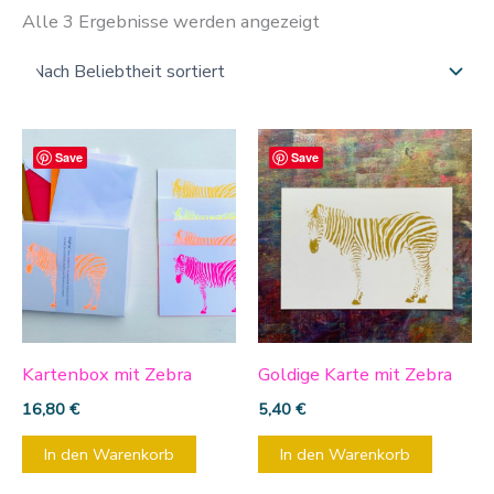
Alle 3 Ergebnisse werden angezeigt
Save
Save
Kartenbox mit Zebra
Goldige Karte mit Zebra
16,80
€
5,40
€
In den Warenkorb
In den Warenkorb