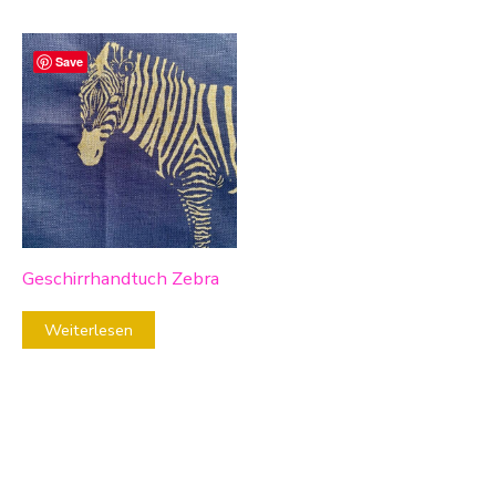
Save
Geschirrhandtuch Zebra
Weiterlesen