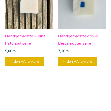
Handgemachte kleine
Handgemachte große
Patchouliseife
Bergamottenseife
5,00
€
7,20
€
In den Warenkorb
In den Warenkorb