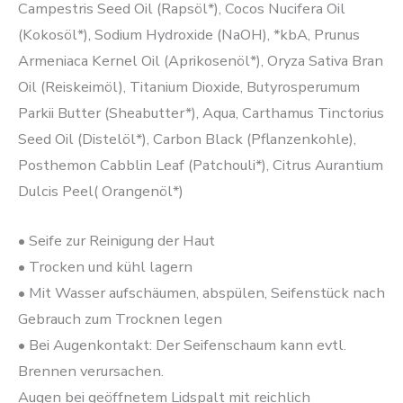
Campestris Seed Oil (Rapsöl*), Cocos Nucifera Oil
(Kokosöl*), Sodium Hydroxide (NaOH), *kbA, Prunus
Armeniaca Kernel Oil (Aprikosenöl*), Oryza Sativa Bran
Oil (Reiskeimöl), Titanium Dioxide, Butyrosperumum
Parkii Butter (Sheabutter*), Aqua, Carthamus Tinctorius
Seed Oil (Distelöl*), Carbon Black (Pflanzenkohle),
Posthemon Cabblin Leaf (Patchouli*), Citrus Aurantium
Dulcis Peel( Orangenöl*)
• Seife zur Reinigung der Haut
• Trocken und kühl lagern
• Mit Wasser aufschäumen, abspülen, Seifenstück nach
Gebrauch zum Trocknen legen
• Bei Augenkontakt: Der Seifenschaum kann evtl.
Brennen verursachen.
Augen bei geöffnetem Lidspalt mit reichlich