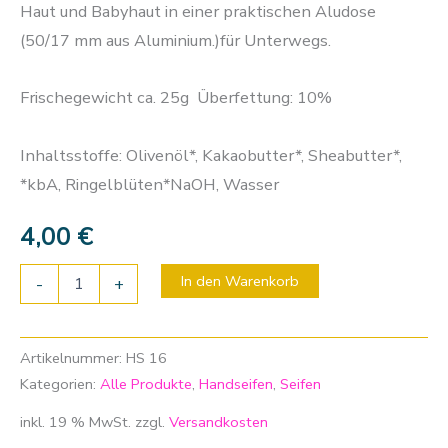
Haut und Babyhaut in einer praktischen Aludose
(50/17 mm aus Aluminium.)für Unterwegs.
Frischegewicht ca. 25g Überfettung: 10%
Inhaltsstoffe: Olivenöl*, Kakaobutter*, Sheabutter*,
*kbA, Ringelblüten*NaOH, Wasser
4,00
€
In den Warenkorb
-
+
Artikelnummer:
HS 16
Kategorien:
Alle Produkte
,
Handseifen
,
Seifen
inkl. 19 % MwSt.
zzgl.
Versandkosten