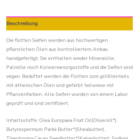
Beschreibung
Die flotten Seifen werden aus hochwertigen
pflanzlichen Ölen aus kontrolliertem Anbau
handgefertigt. Sie enthalten weder Mineralöle,
Palmöle noch Konservierungsstoffe und die Seifen sind
vegan. Beduftet werden die Flotten zum größtenteils
mit ätherischen Ölen und gefärbt teilweise mit
Pflanzenfarben. Alle Seifen wurden von einem Labor
geprüft und sind zertifiziert.
Inhaltsstoffe: Olea Europaea Fruit Oil(Olivenöl*),
Butyrospermum Parkii Butter*(Sheabutter),
Theobroma Cacao Seedbutter*(Kakaobutter), Sodium