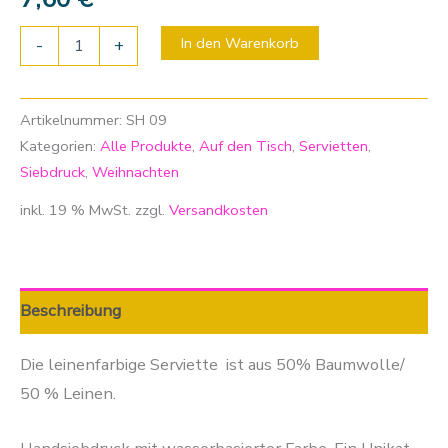
In den Warenkorb
-
+
Artikelnummer:
SH 09
Kategorien:
Alle Produkte
,
Auf den Tisch
,
Servietten
,
Siebdruck
,
Weihnachten
inkl. 19 % MwSt.
zzgl.
Versandkosten
Beschreibung
Die leinenfarbige Serviette ist aus 50% Baumwolle/
50 % Leinen.