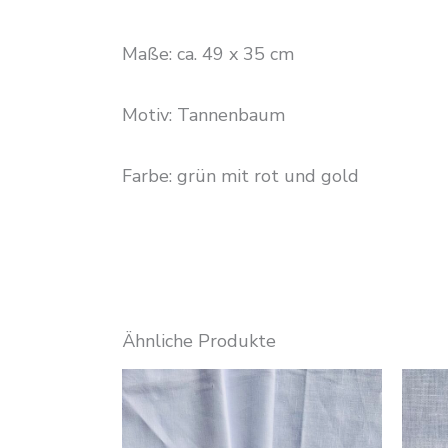
Maße: ca. 49 x 35 cm
Motiv: Tannenbaum
Farbe: grün mit rot und gold
Ähnliche Produkte
Dieses
Produkt