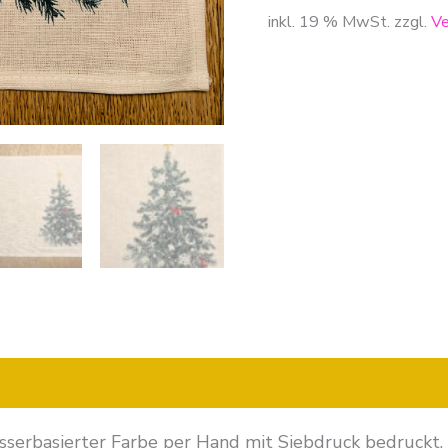
inkl. 19 % MwSt.
zzgl.
Ve
nen
serbasierter Farbe per Hand mit Siebdruck bedruckt.