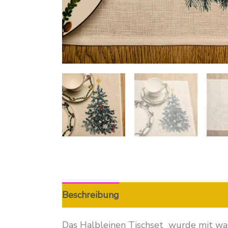
Beschreibung
Zusätzliche Informatio
Das Halbleinen Tischset wurde mit was