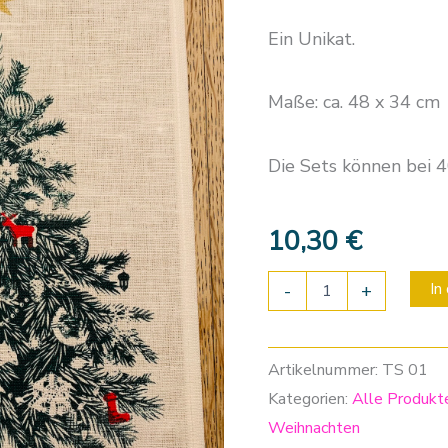
Ein Unikat.
Maße: ca. 48 x 34 cm
Die Sets können bei 
10,30
€
In
-
+
Artikelnummer:
TS 01
Kategorien:
Alle Produkt
Weihnachten