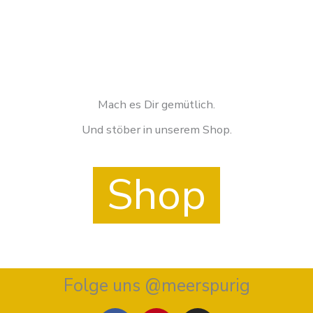
Mach es Dir gemütlich.
Und stöber in unserem Shop.
Shop
Folge uns @meerspurig