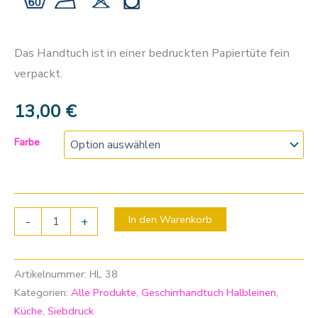
Das Handtuch ist in einer bedruckten Papiertüte fein
verpackt.
13,00
€
Farbe
In den Warenkorb
-
+
Artikelnummer:
HL 38
Kategorien:
Alle Produkte
,
Geschirrhandtuch Halbleinen
,
Küche
,
Siebdruck