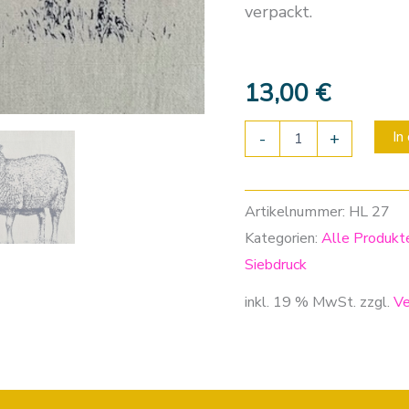
verpackt.
13,00
€
In
-
+
Artikelnummer:
HL 27
Kategorien:
Alle Produkt
Siebdruck
inkl. 19 % MwSt.
zzgl.
Ve