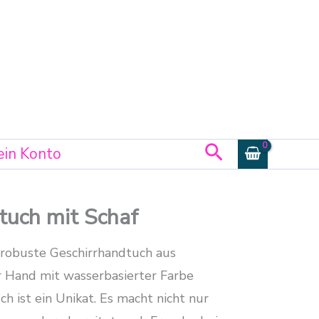
Suchen
in Konto
tuch mit Schaf
robuste Geschirrhandtuch aus
 Hand mit wasserbasierter Farbe
h ist ein Unikat. Es macht nicht nur