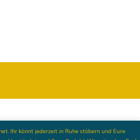
ressum
AGB
t. Ihr könnt jederzeit in Ruhe stöbern und Eure