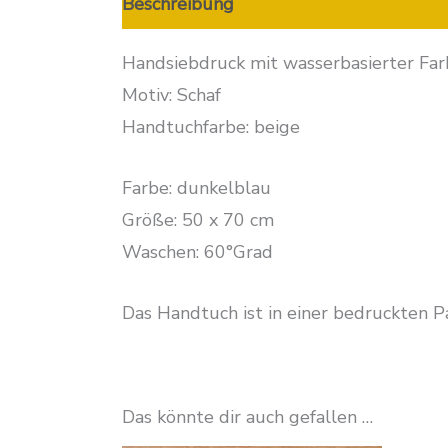
Beschreibung
Zusätzliche Informatio
Handsiebdruck mit wasserbasierter Farb
Motiv: Schaf
Handtuchfarbe: beige
Farbe: dunkelblau
Größe: 50 x 70 cm
Waschen: 60°Grad
Das Handtuch ist in einer bedruckten Pa
Das könnte dir auch gefallen …