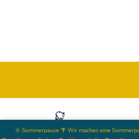
Shop
🌞 Sommerpause 🌴 Wir machen eine Sommerpause.