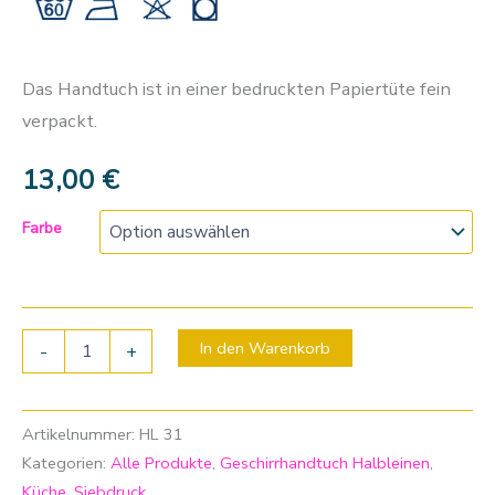
Das Handtuch ist in einer bedruckten Papiertüte fein
verpackt.
13,00
€
Farbe
In den Warenkorb
-
+
Artikelnummer:
HL 31
Kategorien:
Alle Produkte
,
Geschirrhandtuch Halbleinen
,
Küche
,
Siebdruck