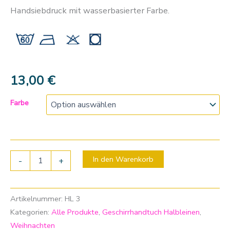
Handsiebdruck mit wasserbasierter Farbe.
13,00
€
Farbe
In den Warenkorb
-
+
Artikelnummer:
HL 3
Kategorien:
Alle Produkte
,
Geschirrhandtuch Halbleinen
,
Weihnachten