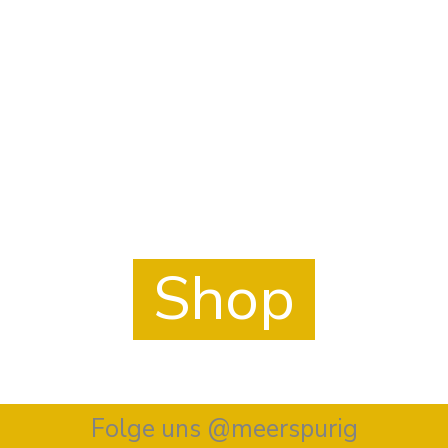
Mach es Dir gemütlich.
Und stöber in unserem Shop.
Shop
Folge uns @meerspurig