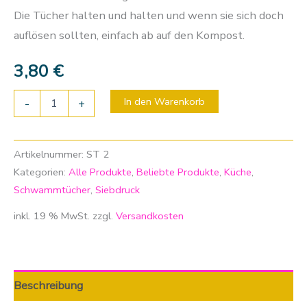
Die Tücher halten und halten und wenn sie sich doch
auflösen sollten, einfach ab auf den Kompost.
3,80
€
In den Warenkorb
-
+
Artikelnummer:
ST 2
Kategorien:
Alle Produkte
,
Beliebte Produkte
,
Küche
,
Schwammtücher
,
Siebdruck
inkl. 19 % MwSt.
zzgl.
Versandkosten
Beschreibung