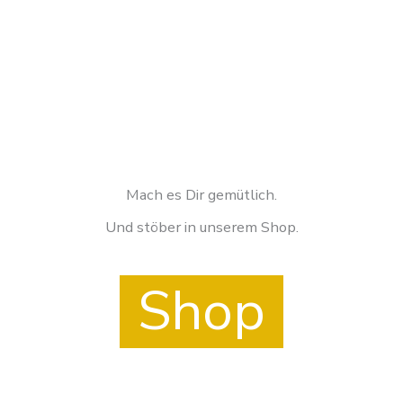
werden
Mach es Dir gemütlich.
Und stöber in unserem Shop.
Shop