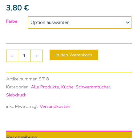
3,80
€
Farbe
In den Warenkorb
-
+
Artikelnummer:
ST 8
Kategorien:
Alle Produkte
,
Küche
,
Schwammtücher
,
Siebdruck
inkl. MwSt.
zzgl.
Versandkosten
Beschreibung