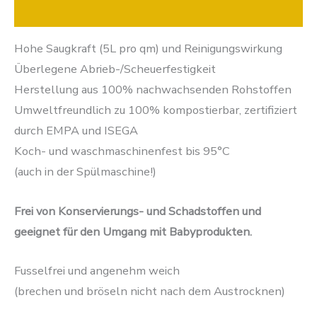
Zusätzliche Informationen
Hohe Saugkraft (5L pro qm) und Reinigungswirkung
Überlegene Abrieb-/Scheuerfestigkeit
Herstellung aus 100% nachwachsenden Rohstoffen
Umweltfreundlich zu 100% kompostierbar, zertifiziert
durch EMPA und ISEGA
Koch- und waschmaschinenfest bis 95°C
(auch in der Spülmaschine!)
Frei von Konservierungs- und Schadstoffen und
geeignet für den Umgang mit Babyprodukten.
Fusselfrei und angenehm weich
(brechen und bröseln nicht nach dem Austrocknen)