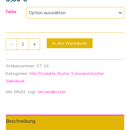
Farbe
In den Warenkorb
-
+
Artikelnummer:
ST 16
Kategorien:
Alle Produkte
,
Küche
,
Schwammtücher
,
Siebdruck
inkl. MwSt.
zzgl.
Versandkosten
Beschreibung