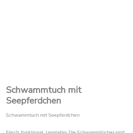
Schwammtuch mit
Seepferdchen
Schwammtuch mit Seepferdchen
Frisch, funktional, langlebig. Die Schwammtücher sind