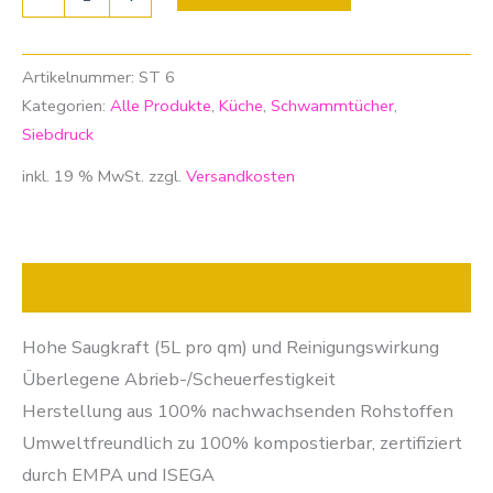
Artikelnummer:
ST 6
Kategorien:
Alle Produkte
,
Küche
,
Schwammtücher
,
Siebdruck
inkl. 19 % MwSt.
zzgl.
Versandkosten
Beschreibung
Hohe Saugkraft (5L pro qm) und Reinigungswirkung
Überlegene Abrieb-/Scheuerfestigkeit
Herstellung aus 100% nachwachsenden Rohstoffen
Umweltfreundlich zu 100% kompostierbar, zertifiziert
durch EMPA und ISEGA