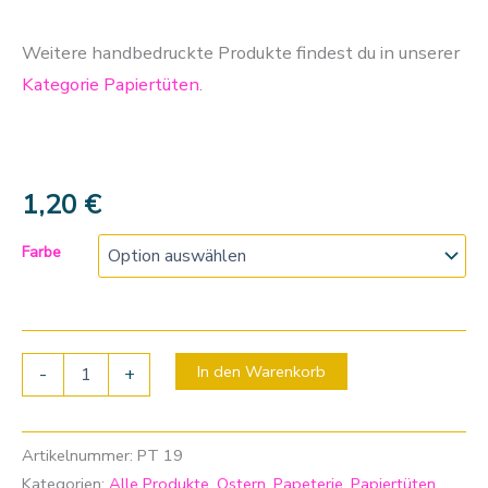
Weitere handbedruckte Produkte findest du in unserer
Kategorie Papiertüten
.
1,20
€
Farbe
In den Warenkorb
-
+
Artikelnummer:
PT 19
Kategorien:
Alle Produkte
,
Ostern
,
Papeterie
,
Papiertüten
,