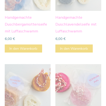
Handgemachte
Handgemachte
Duschbergamottenseife
Duschlavendelseife mit
mit Luffaschwamm
Luffaschwamm
6,00
€
6,00
€
In den Warenkorb
In den Warenkorb