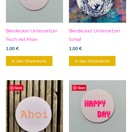
Bierdeckel Untersetzer
Bierdeckel Untersetzer
Fisch mit Moin
Schaf
1,00
€
1,00
€
In den Warenkorb
In den Warenkorb
Save
Save