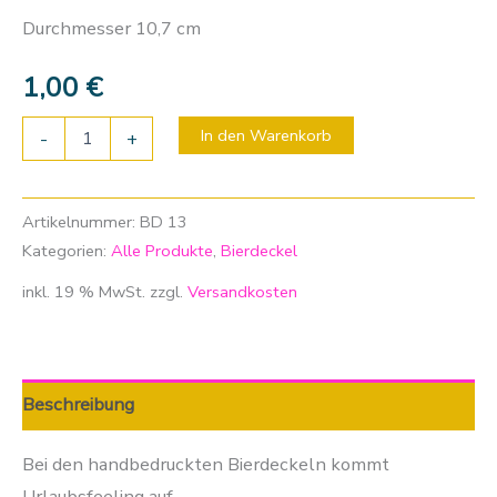
Durchmesser 10,7 cm
1,00
€
In den Warenkorb
-
+
Artikelnummer:
BD 13
Kategorien:
Alle Produkte
,
Bierdeckel
inkl. 19 % MwSt.
zzgl.
Versandkosten
Beschreibung
Bei den handbedruckten Bierdeckeln kommt
Urlaubsfeeling auf.