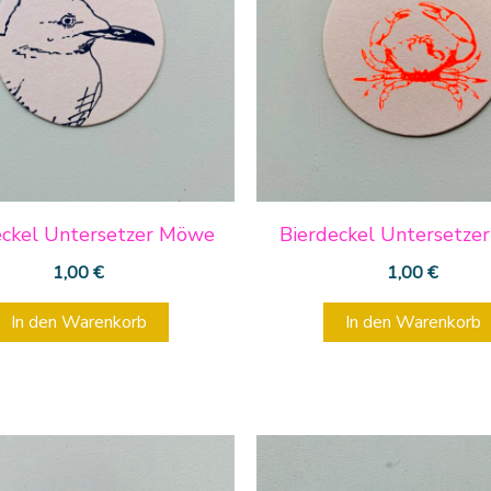
eckel Untersetzer Möwe
Bierdeckel Untersetzer
1,00
€
1,00
€
In den Warenkorb
In den Warenkorb