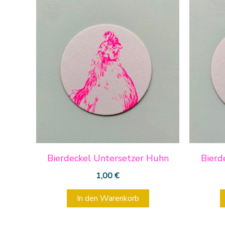
Bierdeckel Untersetzer Huhn
Bierd
1,00
€
In den Warenkorb