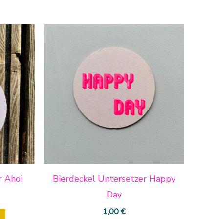
r Ahoi
Bierdeckel Untersetzer Happy
Day
1,00
€