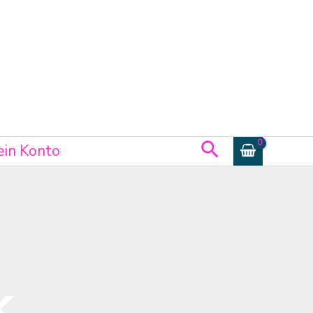
Suchen
in Konto
k