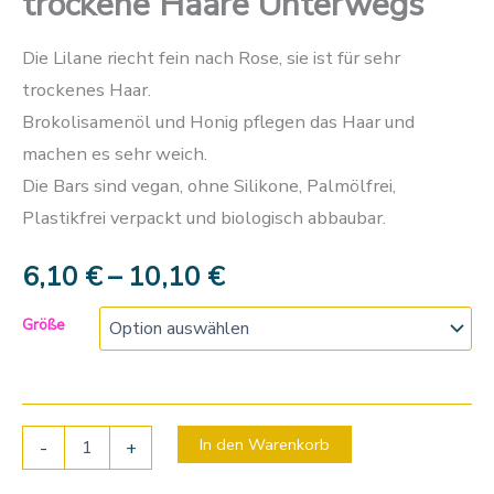
trockene Haare Unterwegs
Die Lilane riecht fein nach Rose, sie ist für sehr
trockenes Haar.
Brokolisamenöl und Honig pflegen das Haar und
machen es sehr weich.
Die Bars sind vegan, ohne Silikone, Palmölfrei,
Plastikfrei verpackt und biologisch abbaubar.
6,10
€
–
10,10
€
Größe
In den Warenkorb
-
+