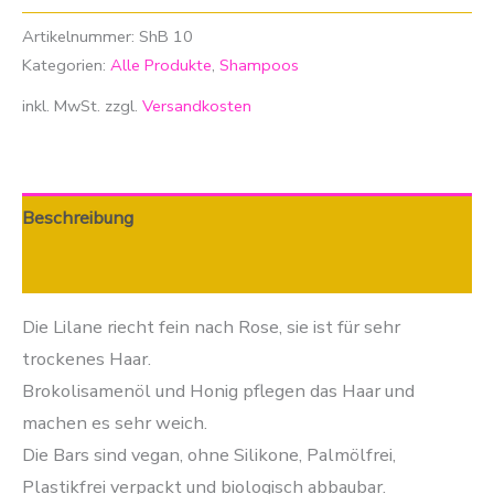
Artikelnummer:
ShB 10
Kategorien:
Alle Produkte
,
Shampoos
inkl. MwSt.
zzgl.
Versandkosten
Beschreibung
Zusätzliche Informationen
Die Lilane riecht fein nach Rose, sie ist für sehr
trockenes Haar.
Brokolisamenöl und Honig pflegen das Haar und
machen es sehr weich.
Die Bars sind vegan, ohne Silikone, Palmölfrei,
Plastikfrei verpackt und biologisch abbaubar.