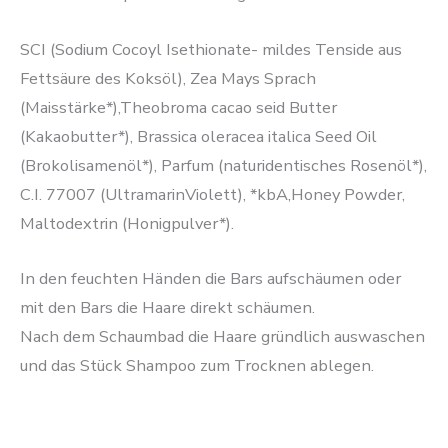
SCI (Sodium Cocoyl Isethionate- mildes Tenside aus
Fettsäure des Koksöl), Zea Mays Sprach
(Maisstärke*),Theobroma cacao seid Butter
(Kakaobutter*), Brassica oleracea italica Seed Oil
(Brokolisamenöl*), Parfum (naturidentisches Rosenöl*),
C.I. 77007 (UltramarinViolett), *kbA,Honey Powder,
Maltodextrin (Honigpulver*).
In den feuchten Händen die Bars aufschäumen oder
mit den Bars die Haare direkt schäumen.
Nach dem Schaumbad die Haare gründlich auswaschen
und das Stück Shampoo zum Trocknen ablegen.