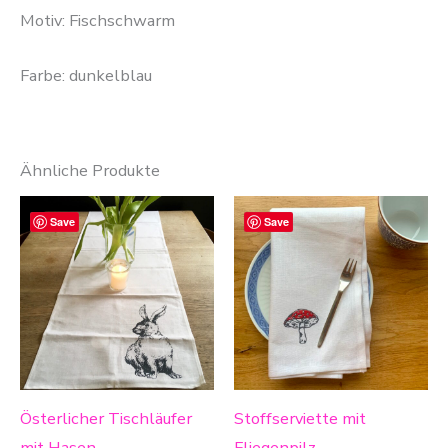
Motiv: Fischschwarm
Farbe: dunkelblau
Ähnliche Produkte
Save
Save
Österlicher Tischläufer
Stoffserviette mit
mit Hasen
Fliegenpilz