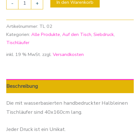
In den Warenkorb
-
+
Artikelnummer:
TL 02
Kategorien:
Alle Produkte
,
Auf den Tisch
,
Siebdruck
,
Tischläufer
inkl. 19 % MwSt.
zzgl.
Versandkosten
Beschreibung
Die mit wasserbasierten handbedruckter Halbleinen
Tischläufer sind 40x160cm lang.
Jeder Druck ist ein Unikat.