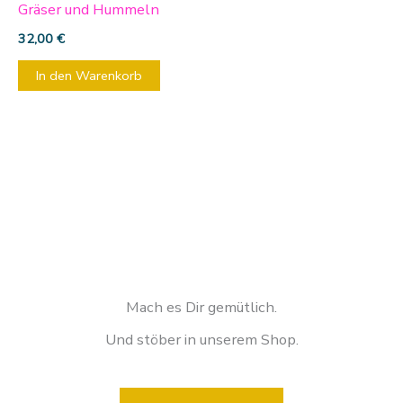
Gräser und Hummeln
32,00
€
In den Warenkorb
Mach es Dir gemütlich.
Und stöber in unserem Shop.