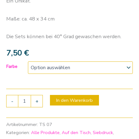
Ein Unikat.
Maße: ca. 48 x 34 cm
Die Sets können bei 40° Grad gewaschen werden.
7,50
€
Farbe
In den Warenkorb
-
+
Artikelnummer:
TS 07
Kategorien:
Alle Produkte
,
Auf den Tisch
,
Siebdruck
,