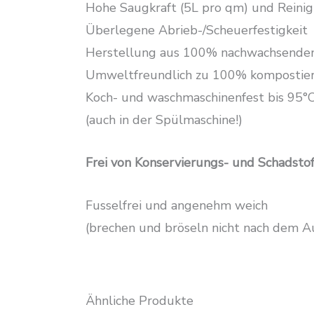
Hohe Saugkraft (5L pro qm) und Reini
Überlegene Abrieb-/Scheuerfestigkeit
Herstellung aus 100% nachwachsenden
Umweltfreundlich zu 100% kompostierb
Koch- und waschmaschinenfest bis 95°
(auch in der Spülmaschine!)
Frei von Konservierungs- und Schadst
Fusselfrei und angenehm weich
(brechen und bröseln nicht nach dem A
Ähnliche Produkte