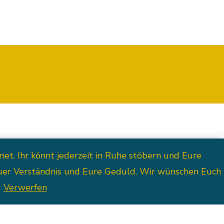
ressum
AGB
t. Ihr könnt jederzeit in Ruhe stöbern und Eure
Euer Verständnis und Eure Geduld. Wir wünschen Euch
g
Verwerfen