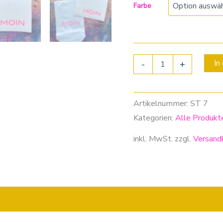
Farbe
In
-
+
Artikelnummer:
ST 7
Kategorien:
Alle Produkt
inkl. MwSt.
zzgl.
Versand
nen