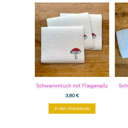
Schwammtuch mit Fliegenpilz
Sch
3,80
€
In den Warenkorb