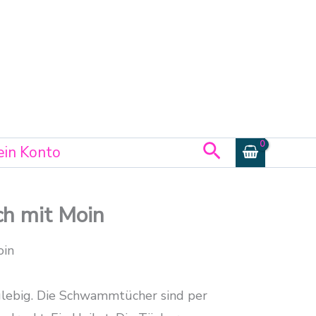
Suchen
in Konto
h mit Moin
in
anglebig. Die Schwammtücher sind per