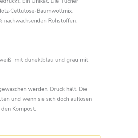
druckt. Ein Unikat. Die Tücher
Holz-Cellulose-Baumwollmix.
% nachwachsenden Rohstoffen.
, weiß mit duneklblau und grau mit
gewaschen werden. Druck hält. Die
ten und wenn sie sich doch auflösen
uf den Kompost.