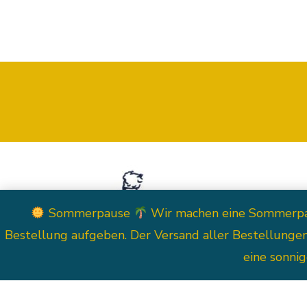
Shop
Sommerpause
Wir machen eine Sommerpause
Bestellung aufgeben. Der Versand aller Bestellunge
eine sonni
Copyright © 2026 Meerspurig