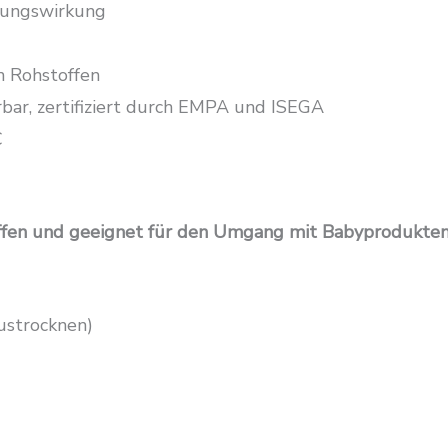
gungswirkung
 Rohstoffen
ar, zertifiziert durch EMPA und ISEGA
C
offen und geeignet für den Umgang mit Babyprodukten
ustrocknen)