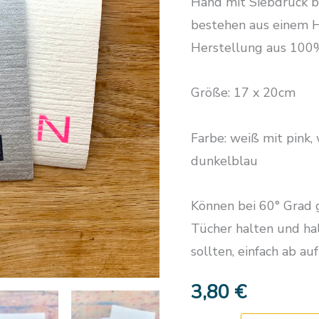
Hand mit Siebdruck be
bestehen aus einem 
Herstellung aus 100
Größe: 17 x 20cm
Farbe: weiß mit pink
dunkelblau
Können bei 60° Grad 
Tücher halten und hal
sollten, einfach ab a
3,80
€