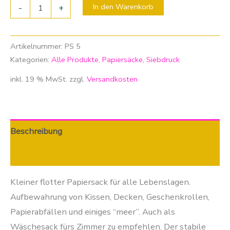
In den Warenkorb
-
+
Artikelnummer:
PS 5
Kategorien:
Alle Produkte
,
Papiersäcke
,
Siebdruck
inkl. 19 % MwSt.
zzgl.
Versandkosten
Beschreibung
Zusätzliche Informationen
Kleiner flotter Papiersack für alle Lebenslagen.
Aufbewahrung von Kissen, Decken, Geschenkrollen,
Papierabfällen und einiges “meer”. Auch als
Wäschesack fürs Zimmer zu empfehlen. Der stabile