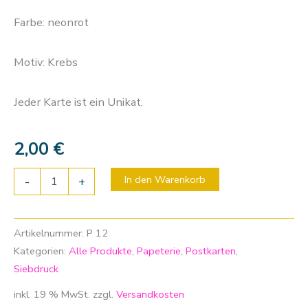
Farbe: neonrot
Motiv: Krebs
Jeder Karte ist ein Unikat.
2,00
€
In den Warenkorb
-
+
Artikelnummer:
P 12
Kategorien:
Alle Produkte
,
Papeterie
,
Postkarten
,
Siebdruck
inkl. 19 % MwSt.
zzgl.
Versandkosten