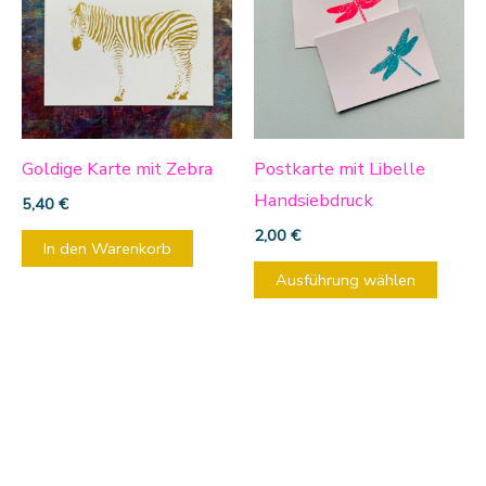
weist
mehre
Varia
auf.
Die
Optio
Goldige Karte mit Zebra
Postkarte mit Libelle
könn
Handsiebdruck
5,40
€
auf
2,00
€
In den Warenkorb
der
Ausführung wählen
Produ
gewäh
werd