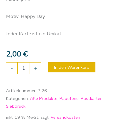
Motiv: Happy Day
Jeder Karte ist ein Unikat.
2,00
€
In den Warenkorb
-
+
Artikelnummer:
P 26
Kategorien:
Alle Produkte
,
Papeterie
,
Postkarten
,
Siebdruck
inkl. 19 % MwSt.
zzgl.
Versandkosten