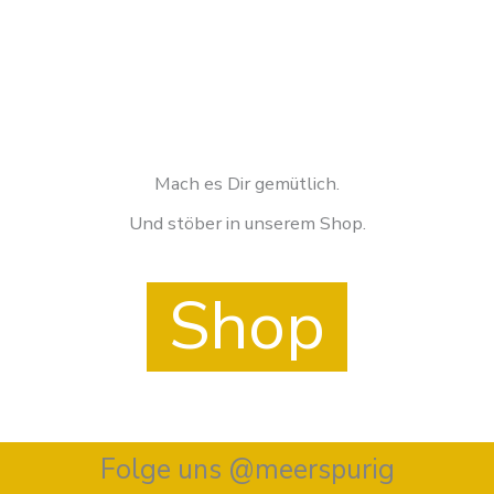
Mach es Dir gemütlich.
Und stöber in unserem Shop.
Shop
Folge uns @meerspurig