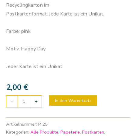
Recyclingkarton im
Postkartenformat. Jede Karte ist ein Unikat.
Farbe: pink
Motiv: Happy Day
Jeder Karte ist ein Unikat.
2,00
€
In den Warenkorb
-
+
Artikelnummer:
P 25
Kategorien:
Alle Produkte
,
Papeterie
,
Postkarten
,