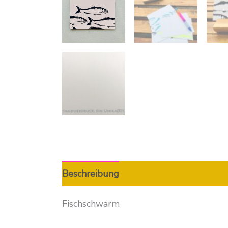
Beschreibung
Zusätzliche Informatio
Fischschwarm