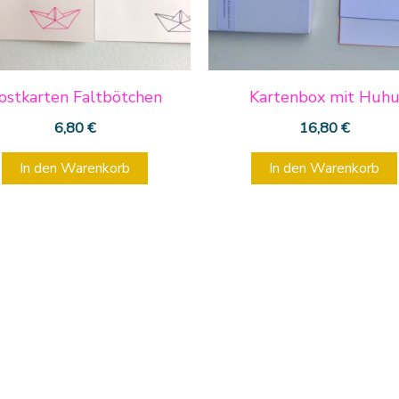
ostkarten Faltbötchen
Kartenbox mit Huh
6,80
€
16,80
€
In den Warenkorb
In den Warenkorb