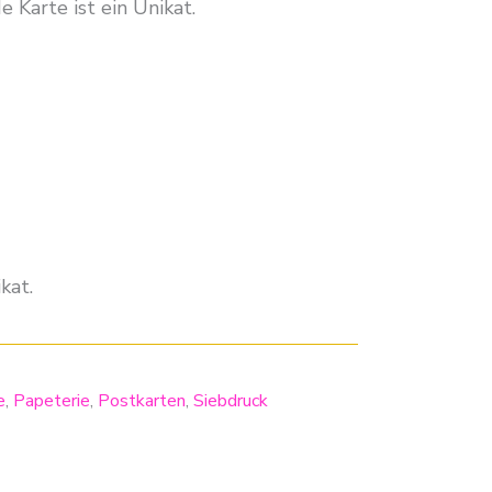
 Karte ist ein Unikat.
kat.
e
,
Papeterie
,
Postkarten
,
Siebdruck