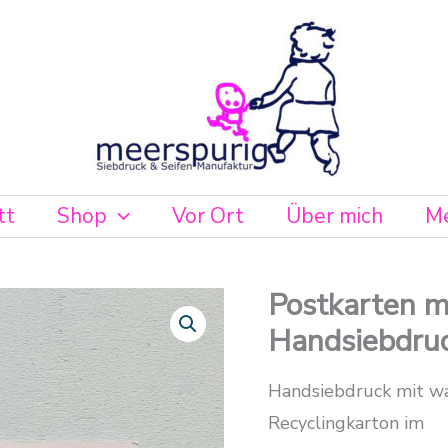
tt
Shop
Vor Ort
Über mich
Me
Postkarten m
Handsiebdru
Handsiebdruck mit wa
Recyclingkarton im