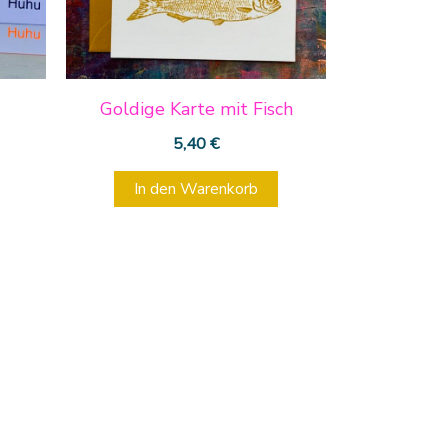
u
Goldige Karte mit Fisch
5,40
€
In den Warenkorb