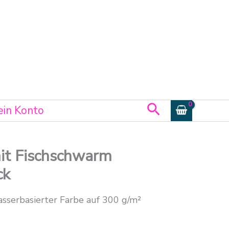
Suchen
in Konto
it Fischschwarm
ck
sserbasierter Farbe auf 300 g/m²